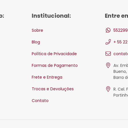
o:
Institucional:
Entre e
Sobre
552299
Blog
+ 55 2
Política de Privacidade
contat
Formas de Pagamento
Av. Em
Bueno, 
Frete e Entrega
Barra d
Trocas e Devoluções
R. Cel. 
Portinh
Contato