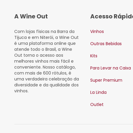
A Wine Out
Acesso Rápid
Com lojas físicas na Barra da
Vinhos
Tijuca e em Niterói, a Wine Out
é uma plataforma online que
Outras Bebidas
atende todo o Brasil, a Wine
Out torna o acesso aos
Kits
melhores vinhos mais fácil e
conveniente. Nosso catálogo,
Para Levar na Caixa
com mais de 600 rótulos, é
uma verdadeira celebração da
Super Premium
diversidade e da qualidade dos
vinhos.
La Linda
Outlet