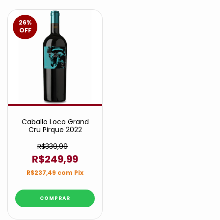
26
%
OFF
Caballo Loco Grand
Cru Pirque 2022
R$339,99
R$249,99
R$237,49
com
Pix