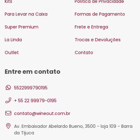
Kits
Política de Privacidade
Para Levar na Caixa
Formas de Pagamento
Super Premium
Frete e Entrega
La Linda
Trocas e Devoluções
Outlet
Contato
Entre em contato
5522999790195
+ 55 22 99979-0195
contato@wineout.com.br
Av. Embaixador Abelardo Bueno, 3500 - loja 109 - Barra
da Tijuca