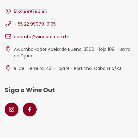
5522999790195
+ 55 22 99979-0195
contato@wineout.com.br
Av. Embaixador Abelardo Bueno, 3500 - loja 109 - Barra
da Tijuca
R. Cel. Ferreira, 431 - loja 9 - Portinho, Cabo Frio/RJ
Siga a Wine Out