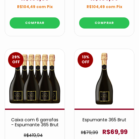
R$104,49
com
Pix
R$104,49
com
Pix
29
%
13
%
OFF
OFF
Caixa com 6 garrafas
Espumante 365 Brut
- Espumante 365 Brut
R$69,99
R$79,99
R$419,94