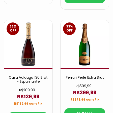
33
%
33
%
OFF
OFF
Casa Valduga 130 Brut
Ferrari Perlé Extra Brut
- Espumante
R$599,99
R$209,99
R$399,99
R$139,99
R$379,99
com
Pix
R$132,99
com
Pix