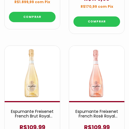
R$1.899,99
com
Pix
R$170,99
com
Pix
Espumante Freixenet
Espumante Freixenet
French Brut Royal
French Rosé Royal
750ml
750ml
R$109,99
R$109,99