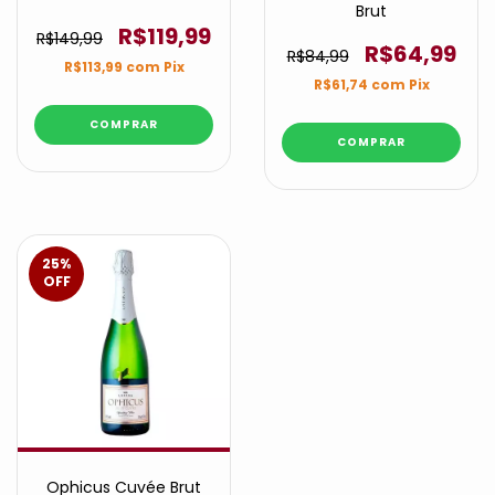
Brut
R$119,99
R$149,99
R$64,99
R$84,99
R$113,99
com
Pix
R$61,74
com
Pix
25
%
OFF
Ophicus Cuvée Brut