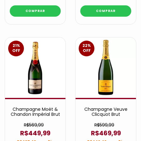
21
%
22
%
OFF
OFF
Champagne Moët &
Champagne Veuve
Chandon Impérial Brut
Clicquot Brut
R$569,99
R$599,99
R$449,99
R$469,99