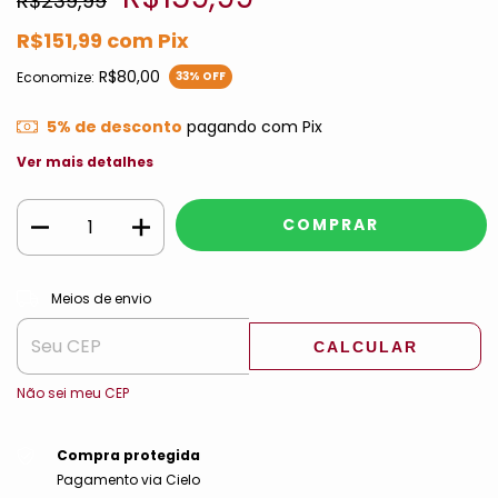
R$239,99
R$151,99
com
Pix
R$80,00
Economize:
33
% OFF
5% de desconto
pagando com Pix
Ver mais detalhes
ALTERAR CEP
Entregas para o CEP:
Meios de envio
CALCULAR
Não sei meu CEP
Compra protegida
Pagamento via Cielo