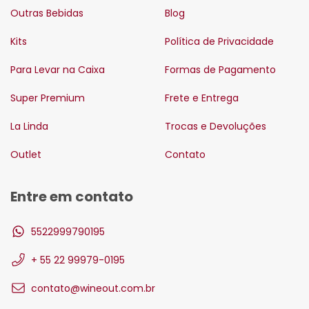
Outras Bebidas
Blog
Kits
Política de Privacidade
Para Levar na Caixa
Formas de Pagamento
Super Premium
Frete e Entrega
La Linda
Trocas e Devoluções
Outlet
Contato
Entre em contato
5522999790195
+ 55 22 99979-0195
contato@wineout.com.br