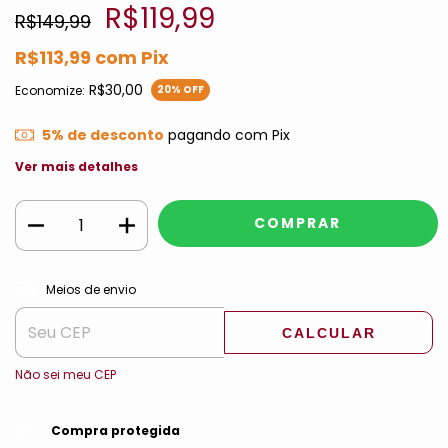
R$119,99
R$149,99
R$113,99
com
Pix
R$30,00
Economize:
20
% OFF
5% de desconto
pagando com Pix
Ver mais detalhes
ALTERAR CEP
Entregas para o CEP:
Meios de envio
CALCULAR
Não sei meu CEP
Compra protegida