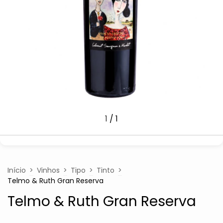
1
/
1
Início
>
Vinhos
>
Tipo
>
Tinto
>
Telmo & Ruth Gran Reserva
Telmo & Ruth Gran Reserva