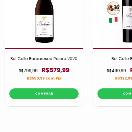
Bel Colle Barbaresco Pajore 2020
Bel Colle 
R$579,99
R$799,99
R$499,99
R$550,99
com
Pix
R$322,9