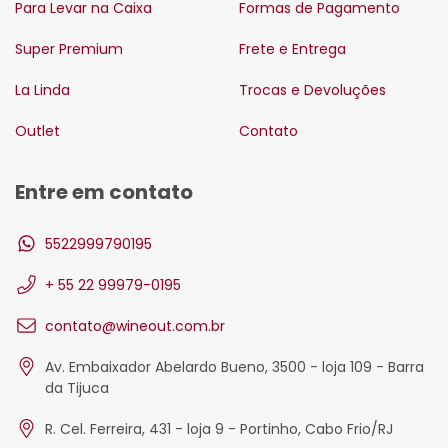
Para Levar na Caixa
Formas de Pagamento
Super Premium
Frete e Entrega
La Linda
Trocas e Devoluções
Outlet
Contato
Entre em contato
5522999790195
+ 55 22 99979-0195
contato@wineout.com.br
Av. Embaixador Abelardo Bueno, 3500 - loja 109 - Barra
da Tijuca
R. Cel. Ferreira, 431 - loja 9 - Portinho, Cabo Frio/RJ