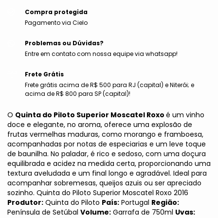
Compra protegida
Pagamento via Cielo
Problemas ou Dúvidas?
Entre em contato com nossa equipe via whatsapp!
Frete Grátis
Frete grátis acima de R$ 500 para RJ (capital) e Niterói; e
acima de R$ 800 para SP (capital)!
O
Quinta do Piloto Superior Moscatel Roxo
é um vinho
doce e elegante, no aroma, oferece uma explosão de
frutas vermelhas maduras, como morango e framboesa,
acompanhadas por notas de especiarias e um leve toque
de baunilha. No paladar, é rico e sedoso, com uma doçura
equilibrada e acidez na medida certa, proporcionando uma
textura aveludada e um final longo e agradável. Ideal para
acompanhar sobremesas, queijos azuis ou ser apreciado
sozinho. Quinta do Piloto Superior Moscatel Roxo 2016
Produtor:
Quinta do Piloto
País:
Portugal
Região:
Península de Setúbal
Volume:
Garrafa de 750ml
Uvas: