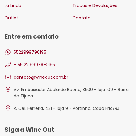
La Linda
Trocas e Devoluções
Outlet
Contato
Entre em contato
5522999790195
+ 55 22 99979-0195
contato@wineout.com.br
Av. Embaixador Abelardo Bueno, 3500 - loja 109 - Barra
da Tijuca
R. Cel. Ferreira, 431 - loja 9 - Portinho, Cabo Frio/RJ
Siga a Wine Out