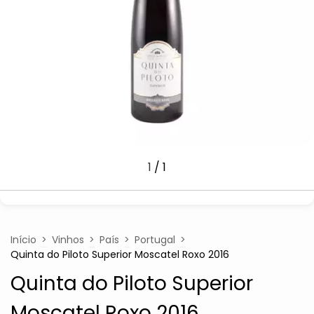
1
/
1
Início
>
Vinhos
>
País
>
Portugal
>
Quinta do Piloto Superior Moscatel Roxo 2016
Quinta do Piloto Superior
Moscatel Roxo 2016