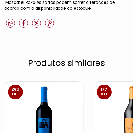
Moscatel Roxo As safras podem sofrer alterações de
acordo com a disponibilidade do estoque.
Produtos similares
26
%
17
%
OFF
OFF