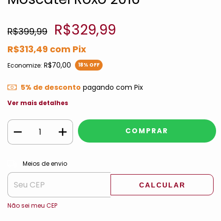
R$329,99
R$399,99
R$313,49
com
Pix
R$70,00
Economize:
18
% OFF
5% de desconto
pagando com Pix
Ver mais detalhes
ALTERAR CEP
Entregas para o CEP:
Meios de envio
CALCULAR
Não sei meu CEP