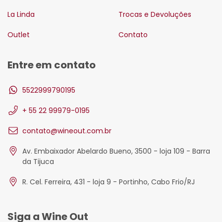
La Linda
Trocas e Devoluções
Outlet
Contato
Entre em contato
5522999790195
+ 55 22 99979-0195
contato@wineout.com.br
Av. Embaixador Abelardo Bueno, 3500 - loja 109 - Barra
da Tijuca
R. Cel. Ferreira, 431 - loja 9 - Portinho, Cabo Frio/RJ
Siga a Wine Out