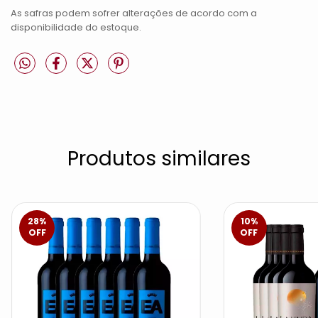
As safras podem sofrer alterações de acordo com a
disponibilidade do estoque.
Produtos similares
28
%
10
%
OFF
OFF