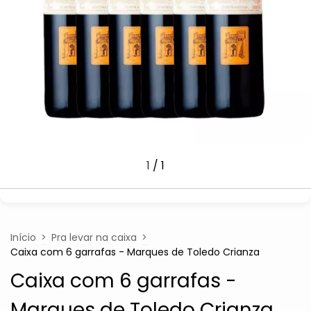
1
/
1
Início
>
Pra levar na caixa
>
Caixa com 6 garrafas - Marques de Toledo Crianza
Caixa com 6 garrafas -
Marques de Toledo Crianza