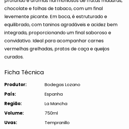
profundo e aromas harmoniosos de frutas maduras,
chocolate e folhas de tabaco, com um final
levemente picante. Em boca, é estruturado e
equilibrado, com taninos agradáveis e acidez bem
integrada, proporcionando um final saboroso e
convidativo. Ideal para acompanhar carnes
vermelhas grelhadas, pratos de caça e queijos
curados.
Ficha Técnica
Produtor:
Bodegas Lozano
País:
Espanha
Região:
La Mancha
Volume:
750ml
Uvas:
Tempranillo