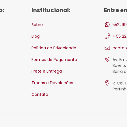
o:
Institucional:
Entre e
Sobre
552299
Blog
+ 55 2
Política de Privacidade
contat
Formas de Pagamento
Av. Em
Bueno, 
Frete e Entrega
Barra d
Trocas e Devoluções
R. Cel. 
Portinh
Contato