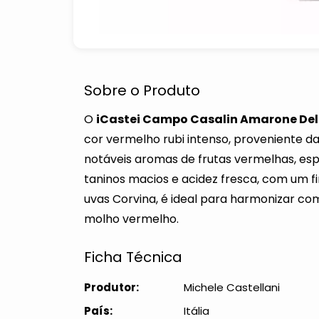
Sobre o Produto
O
iCastei Campo Casalin Amarone Dell
cor vermelho rubi intenso, proveniente d
notáveis aromas de frutas vermelhas, espec
taninos macios e acidez fresca, com um f
uvas Corvina, é ideal para harmonizar c
molho vermelho.
Ficha Técnica
Produtor:
Michele Castellani
País:
Itália