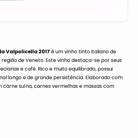
a Valpolicella 2017
é um vinho tinto italiano de
a região de Veneto. Este vinho destaca-se por seus
iarias e café. Rico e muito equilibrado, possui
inal longo e de grande persistência. Elaborado com
om carne suína, carnes vermelhas e massas com