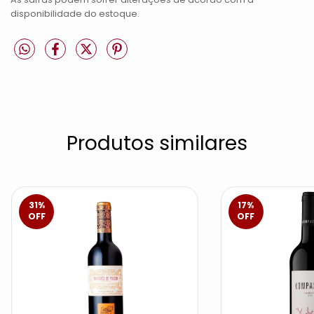
disponibilidade do estoque.
Produtos similares
31
%
17
%
OFF
OFF