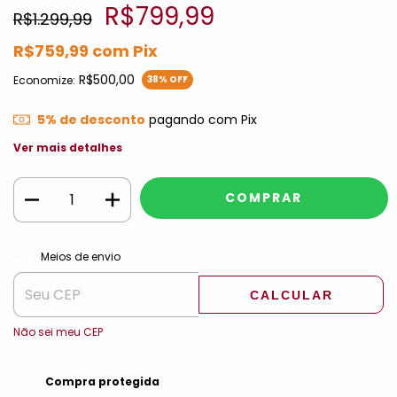
R$799,99
R$1.299,99
R$759,99
com
Pix
R$500,00
Economize:
38
% OFF
5% de desconto
pagando com Pix
Ver mais detalhes
ALTERAR CEP
Entregas para o CEP:
Meios de envio
CALCULAR
Não sei meu CEP
Compra protegida