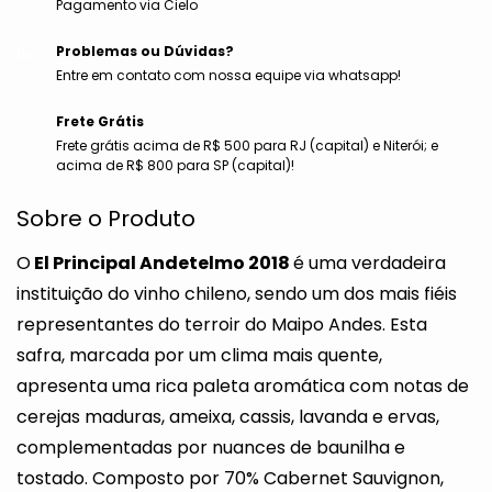
Pagamento via Cielo
Problemas ou Dúvidas?
Entre em contato com nossa equipe via whatsapp!
Frete Grátis
Frete grátis acima de R$ 500 para RJ (capital) e Niterói; e
acima de R$ 800 para SP (capital)!
Sobre o Produto
O
El Principal Andetelmo 2018
é uma verdadeira
instituição do vinho chileno, sendo um dos mais fiéis
representantes do terroir do Maipo Andes. Esta
safra, marcada por um clima mais quente,
apresenta uma rica paleta aromática com notas de
cerejas maduras, ameixa, cassis, lavanda e ervas,
complementadas por nuances de baunilha e
tostado. Composto por 70% Cabernet Sauvignon,