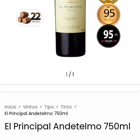
1
/
1
Início
>
Vinhos
>
Tipo
>
Tinto
>
El Principal Andetelmo 750ml
El Principal Andetelmo 750ml