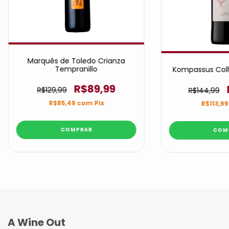
Marquês de Toledo Crianza
Tempranillo
Kompassus Colh
R$89,99
R$129,99
R$144,99
R$85,49
com
Pix
R$113,9
A Wine Out