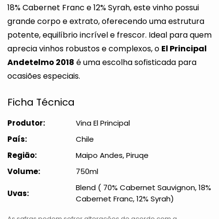
18% Cabernet Franc e 12% Syrah, este vinho possui
grande corpo e extrato, oferecendo uma estrutura
potente, equilíbrio incrível e frescor. Ideal para quem
aprecia vinhos robustos e complexos, o
El Principal
Andetelmo 2018
é uma escolha sofisticada para
ocasiões especiais.
Ficha Técnica
Produtor:
Vina El Principal
País:
Chile
Região:
Maipo Andes, Piruqe
Volume:
750ml
Blend ( 70% Cabernet Sauvignon, 18%
Uvas:
Cabernet Franc, 12% Syrah)
As safras podem sofrer alterações de acordo com a