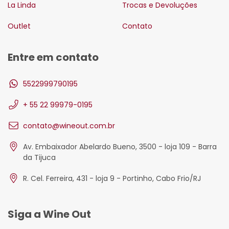
La Linda
Trocas e Devoluções
Outlet
Contato
Entre em contato
5522999790195
+ 55 22 99979-0195
contato@wineout.com.br
Av. Embaixador Abelardo Bueno, 3500 - loja 109 - Barra
da Tijuca
R. Cel. Ferreira, 431 - loja 9 - Portinho, Cabo Frio/RJ
Siga a Wine Out