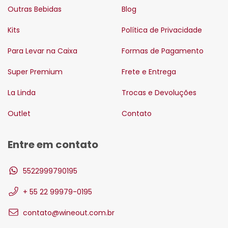
Outras Bebidas
Blog
Kits
Política de Privacidade
Para Levar na Caixa
Formas de Pagamento
Super Premium
Frete e Entrega
La Linda
Trocas e Devoluções
Outlet
Contato
Entre em contato
5522999790195
+ 55 22 99979-0195
contato@wineout.com.br