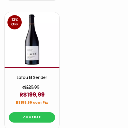
13
%
OFF
Lafou El Sender
R$229,99
R$199,99
R$189,99
com
Pix