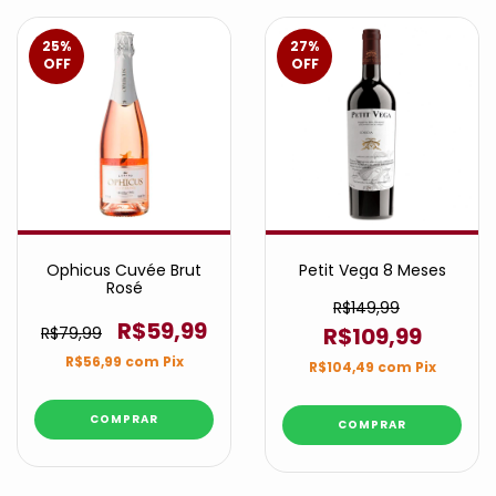
25
%
27
%
OFF
OFF
Ophicus Cuvée Brut
Petit Vega 8 Meses
Rosé
R$149,99
R$59,99
R$109,99
R$79,99
R$56,99
com
Pix
R$104,49
com
Pix